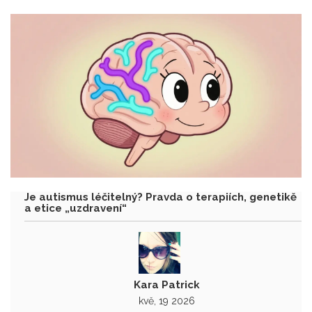
Je autismus léčitelný? Pravda o terapiích, genetikě
a etice „uzdravení“
Kara Patrick
kvě, 19 2026