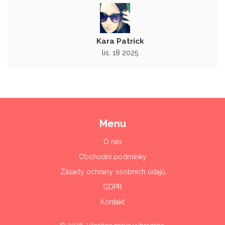
Kara Patrick
lis, 18 2025
Menu
O nás
Obchodní podmínky
Zásady ochrany osobních údajů
GDPR
Kontakt