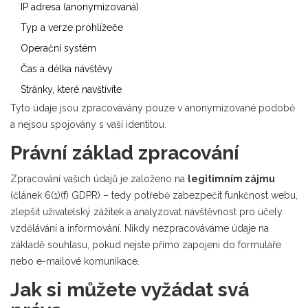
IP adresa (anonymizovaná)
Typ a verze prohlížeče
Operační systém
Čas a délka návštěvy
Stránky, které navštívíte
Tyto údaje jsou zpracovávány pouze v anonymizované podobě
a nejsou spojovány s vaší identitou.
Právní základ zpracování
Zpracování vašich údajů je založeno na
legitimním zájmu
(článek 6(1)(f) GDPR) – tedy potřebě zabezpečit funkčnost webu,
zlepšit uživatelský zážitek a analyzovat návštěvnost pro účely
vzdělávání a informování. Nikdy nezpracováváme údaje na
základě souhlasu, pokud nejste přímo zapojeni do formuláře
nebo e-mailové komunikace.
Jak si můžete vyžádat svá