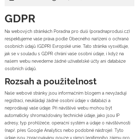
GDPR
Na webových stránkách Poradna pro duši (poradnaprodusi.cz)
respektujeme vaše práva podle Obecného nařízení o ochraně
osobních údajů (GDPR) Evropské unie. Tato stránka vysvětluje,
jak se v souladu s GDPR chrání vaše osobní údaje, i když na
našem webu nevedeme žádné uživatelské účty ani databáze
osobních údajů.
Rozsah a použitelnost
Naše webové stránky jsou informačním blogem a nevyžadují
registraci, neukládají žádné osobní údaje v databázi a
neprodávají vaše údaje. Při návštěvě webu mohou být
automaticky shromažďovány technické údaje, jako jsou IP
adresy, typ prohlížeče, operační systém a údaje o návštěvnosti
(např. přes Google Analytics nebo podobné nástroje). Tyto
údaje jsou zpracovávány pouze v rámci legitimního zájmu pro