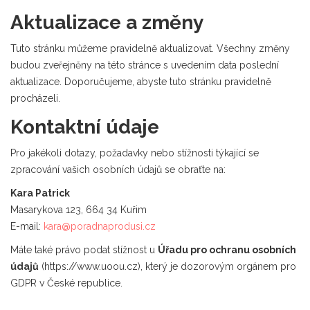
Aktualizace a změny
Tuto stránku můžeme pravidelně aktualizovat. Všechny změny
budou zveřejněny na této stránce s uvedením data poslední
aktualizace. Doporučujeme, abyste tuto stránku pravidelně
procházeli.
Kontaktní údaje
Pro jakékoli dotazy, požadavky nebo stížnosti týkající se
zpracování vašich osobních údajů se obraťte na:
Kara Patrick
Masarykova 123, 664 34 Kuřim
E-mail:
kara@poradnaprodusi.cz
Máte také právo podat stížnost u
Úřadu pro ochranu osobních
údajů
(https://www.uoou.cz), který je dozorovým orgánem pro
GDPR v České republice.