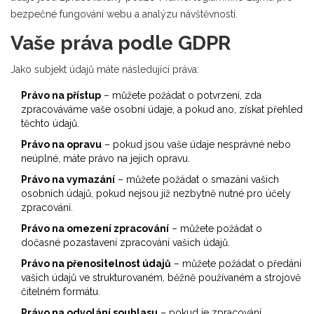
bezpečné fungování webu a analýzu návštěvnosti.
Vaše práva podle GDPR
Jako subjekt údajů máte následující práva:
Právo na přístup
– můžete požádat o potvrzení, zda
zpracováváme vaše osobní údaje, a pokud ano, získat přehled
těchto údajů.
Právo na opravu
– pokud jsou vaše údaje nesprávné nebo
neúplné, máte právo na jejich opravu.
Právo na vymazání
– můžete požádat o smazání vašich
osobních údajů, pokud nejsou již nezbytně nutné pro účely
zpracování.
Právo na omezení zpracování
– můžete požádat o
dočasné pozastavení zpracování vašich údajů.
Právo na přenositelnost údajů
– můžete požádat o předání
vašich údajů ve strukturovaném, běžně používaném a strojově
čitelném formátu.
Právo na odvolání souhlasu
– pokud je zpracování