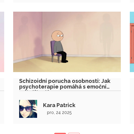
Schizoidní porucha osobnosti: Jak
psychoterapie pomáhá s emoční
odtažitostí
Kara Patrick
pro, 24 2025