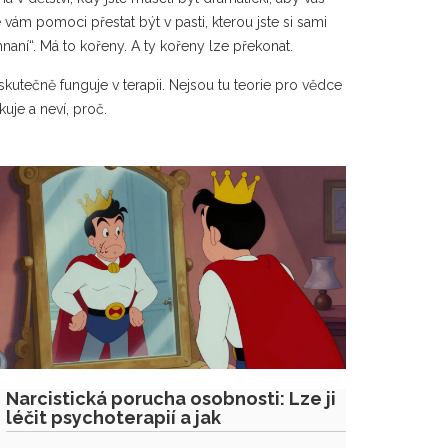
vám pomoci přestat být v pasti, kterou jste si sami
ehnaní“. Má to kořeny. A ty kořeny lze překonat.
 skutečně funguje v terapii. Nejsou tu teorie pro vědce
uje a neví, proč.
Narcistická porucha osobnosti: Lze ji
léčit psychoterapií a jak