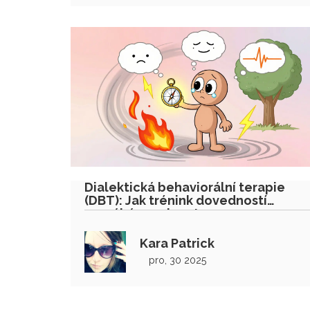
Dialektická behaviorální terapie
(DBT): Jak trénink dovedností
pomáhá regulovat emoce
Kara Patrick
pro, 30 2025