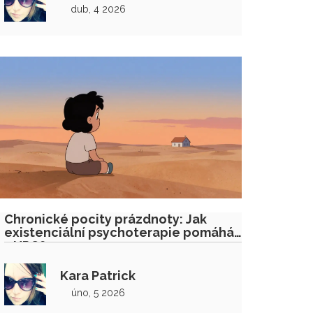
dub, 4 2026
Chronické pocity prázdnoty: Jak
existenciální psychoterapie pomáhá
s HPO?
Kara Patrick
úno, 5 2026