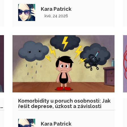
Kara Patrick
kvě, 24 2026
Komorbidity u poruch osobnosti: Jak
a
řešit deprese, úzkost a závislosti
Kara Patrick