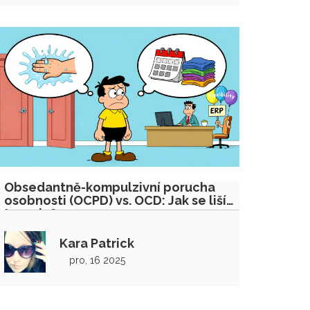
Obsedantně-kompulzivní porucha
osobnosti (OCPD) vs. OCD: Jak se liší
terapie?
Kara Patrick
pro, 16 2025