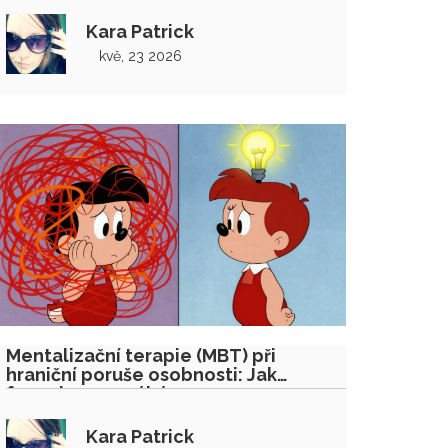
Kara Patrick
kvě, 23 2026
Mentalizační terapie (MBT) při
hraniční poruše osobnosti: Jak
funguje a pomáhá
Kara Patrick