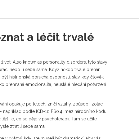
nat a léčit trvalé
 život
. Also known as
personality disorders
, tyto stavy
práci nebo u sebe sama.
Když někdo trvale přehání
e být
histrionská porucha osobnosti
,
stav, kdy člověk
jako přehnaná emocionalita, neustálé hledání potvrzení
vání opakuje po letech, zničí vztahy, způsobí izolaci
 — například podle
ICD-10 F60.4
,
mezinárodního kódu,
ější je, co se děje v psychoterapii. Tam se učíte
yste ztratili sebe sama.
 dětství, kdy jste museli být dramatickí, aby vás