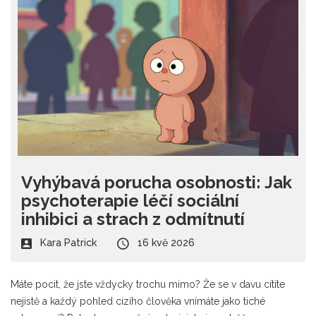
Vyhýbavá porucha osobnosti: Jak
psychoterapie léčí sociální
inhibici a strach z odmítnutí
Kara Patrick
16 kvě 2026
Máte pocit, že jste vždycky trochu mimo? Že se v davu cítíte
nejistě a každý pohled cizího člověka vnímáte jako tiché