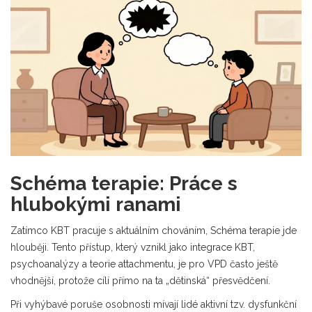
Schéma terapie: Práce s
hlubokými ranami
Zatímco KBT pracuje s aktuálním chováním,
Schéma terapie
jde
hlouběji. Tento přístup, který vznikl jako integrace KBT,
psychoanalýzy a teorie attachmentu, je pro VPD často ještě
vhodnější, protože cílí přímo na ta „dětinská“ přesvědčení.
Při vyhýbavé poruše osobnosti mívají lidé aktivní tzv. dysfunkční