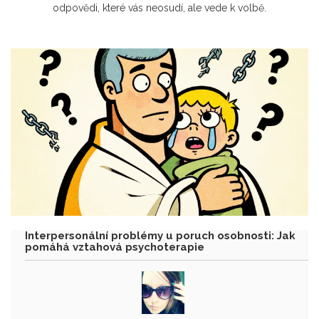
odpovědi, které vás neosudí, ale vede k volbě.
Interpersonální problémy u poruch osobnosti: Jak
pomáhá vztahová psychoterapie