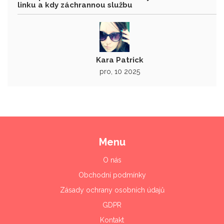
linku a kdy záchrannou službu
Kara Patrick
pro, 10 2025
Menu
O nás
Obchodní podmínky
Zásady ochrany osobních údajů
GDPR
Kontakt