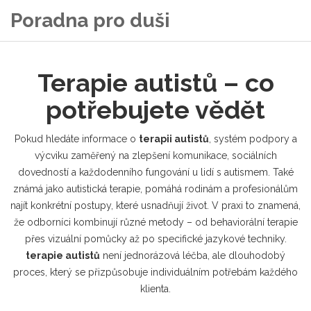
Poradna pro duši
Terapie autistů – co
potřebujete vědět
Pokud hledáte informace o
terapii autistů
,
systém podpory a
výcviku zaměřený na zlepšení komunikace, sociálních
dovedností a každodenního fungování u lidí s autismem
. Také
známá jako
autistická terapie
, pomáhá rodinám a profesionálům
najít konkrétní postupy, které usnadňují život. V praxi to znamená,
že odborníci kombinují různé metody – od behaviorální terapie
přes vizuální pomůcky až po specifické jazykové techniky.
terapie autistů
není jednorázová léčba, ale dlouhodobý
proces, který se přizpůsobuje individuálním potřebám každého
klienta.