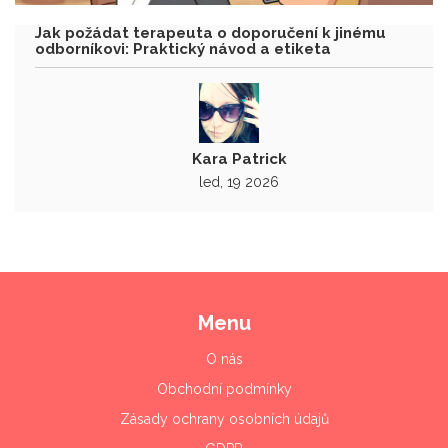
Jak požádat terapeuta o doporučení k jinému
odborníkovi: Praktický návod a etiketa
Kara Patrick
led, 19 2026
Menu
O nás
Obchodní podmínky
Zásady ochrany osobních údajů