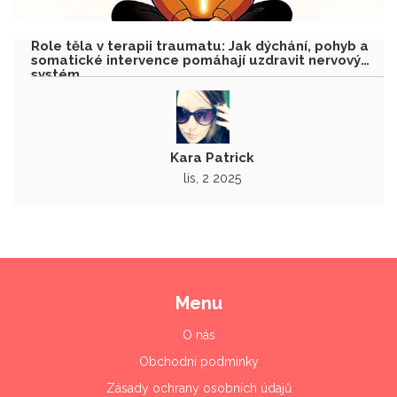
Role těla v terapii traumatu: Jak dýchání, pohyb a
somatické intervence pomáhají uzdravit nervový
systém
Kara Patrick
lis, 2 2025
Menu
O nás
Obchodní podmínky
Zásady ochrany osobních údajů