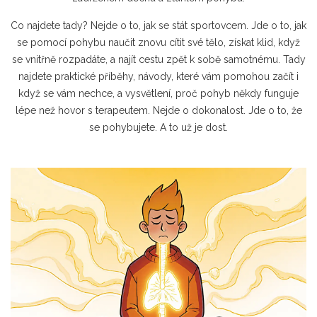
Co najdete tady? Nejde o to, jak se stát sportovcem. Jde o to, jak
se pomocí pohybu naučit znovu cítit své tělo, získat klid, když
se vnitřně rozpadáte, a najít cestu zpět k sobě samotnému. Tady
najdete praktické příběhy, návody, které vám pomohou začít i
když se vám nechce, a vysvětlení, proč pohyb někdy funguje
lépe než hovor s terapeutem. Nejde o dokonalost. Jde o to, že
se pohybujete. A to už je dost.