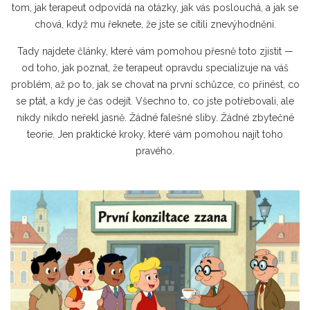
tom, jak terapeut odpovídá na otázky, jak vás poslouchá, a jak se
chová, když mu řeknete, že jste se cítili znevýhodněni.
Tady najdete články, které vám pomohou přesně toto zjistit —
od toho, jak poznat, že terapeut opravdu specializuje na váš
problém, až po to, jak se chovat na první schůzce, co přinést, co
se ptát, a kdy je čas odejít. Všechno to, co jste potřebovali, ale
nikdy nikdo neřekl jasně. Žádné falešné sliby. Žádné zbytečné
teorie. Jen praktické kroky, které vám pomohou najít toho
pravého.