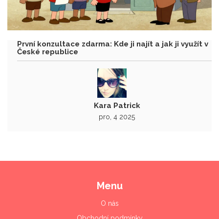
První konzultace zdarma: Kde ji najít a jak ji využít v
České republice
Kara Patrick
pro, 4 2025
Menu
O nás
Obchodní podmínky