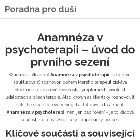
Poradna pro duši
Anamnéza v
psychoterapii – úvod do
prvního sezení
When we talk about
Anamnéza v psychoterapii
,
je to první
strukturovaný rozhovor, během kterého terapeut získává
informace o klientově minulosti, symptomech, životních
událostech a cílech terapie
. Also known as
klientský rozhovor
, it
sets the stage for everything that follows in treatment.
Anamnéza v psychoterapii
není jen papírování – je to klíčová
součást, která ovlivňuje celý terapeutický proces.
Klíčové součásti a související