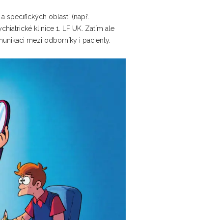
a specifických oblastí (např.
chiatrické klinice 1. LF UK. Zatím ale
munikaci mezi odborníky i pacienty.