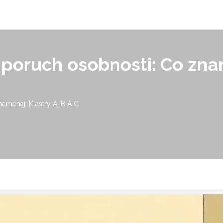
 poruch osobnosti: Co znam
amenají Klastry A, B A C