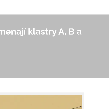
enají klastry A, B a