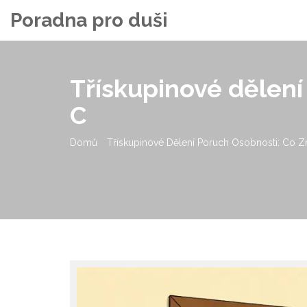
Poradna pro duši
Třískupinové dělení
C
Domů
Třískupinové Dělení Poruch Osobnosti: Co Zn