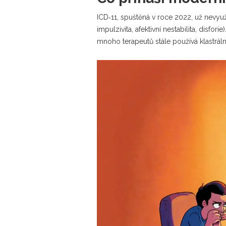
ICD‑11, spuštěná v roce 2022, už nevyuž
impulzivita, afektivní nestabilita, disfo
mnoho terapeutů stále používá klastráln