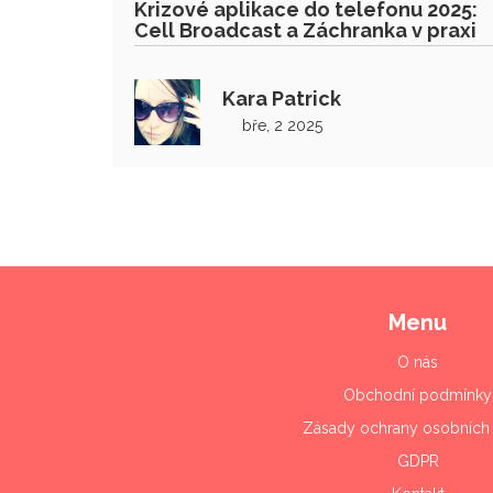
Krizové aplikace do telefonu 2025:
Cell Broadcast a Záchranka v praxi
Kara Patrick
bře, 2 2025
Menu
O nás
Obchodní podmínky
Zásady ochrany osobních 
GDPR