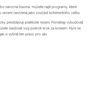
ebo náročná trauma, můžete najít programy, které
ou sezení navržena jako součást koherentního celku.
líčky představují praktické řešení. Pomáhají vybudovat
můžete sledovat svůj pokrok krok za krokem. Nyní se
ak si vybrat ten pravý pro vás.