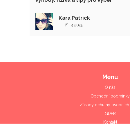
Kara Patrick
říj, 3 2025
Menu
O nás
Obchodní podmínky
Zásady ochrany osobních 
GDPR
Kontakt