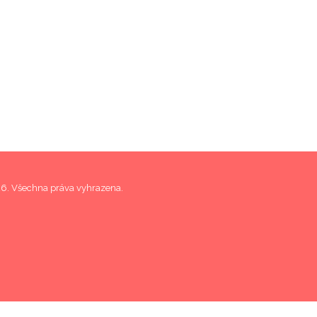
6. Všechna práva vyhrazena.