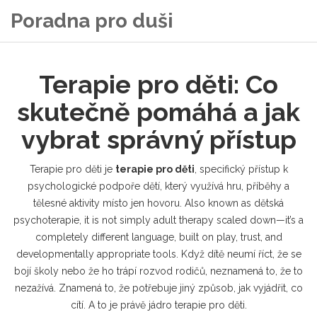
Poradna pro duši
Terapie pro děti: Co
skutečně pomáhá a jak
vybrat správný přístup
Terapie pro děti je
terapie pro děti
,
specifický přístup k
psychologické podpoře dětí, který využívá hru, příběhy a
tělesné aktivity místo jen hovoru
. Also known as
dětská
psychoterapie
, it is not simply adult therapy scaled down—it’s a
completely different language, built on play, trust, and
developmentally appropriate tools.
Když dítě neumí říct, že se
bojí školy nebo že ho trápí rozvod rodičů, neznamená to, že to
nezažívá. Znamená to, že potřebuje jiný způsob, jak vyjádřit, co
cítí. A to je právě jádro terapie pro děti.