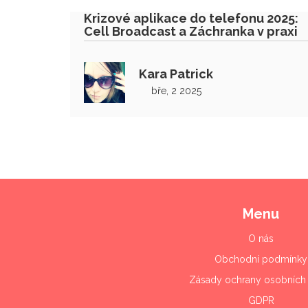
Krizové aplikace do telefonu 2025:
Cell Broadcast a Záchranka v praxi
Kara Patrick
bře, 2 2025
Menu
O nás
Obchodní podmínky
Zásady ochrany osobních 
GDPR