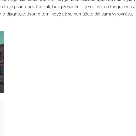
to je psáno bez floskulí, bez přehánění – jen s tím, co funguje v reál
n o diagnóze. Jsou o tom, když už se nemůžete dál sami vyrovnávat – a