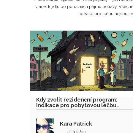
vracet k jídlu po poruchách příjmu potravy. Všechno 
indikace pro léčbu nejsou je
Kdy zvolit rezidenční program:
Indikace pro pobytovou léčbu
závislostí
Kara Patrick
lis, 5 2025