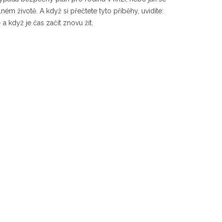
ném životě. A když si přečtete tyto příběhy, uvidíte:
 když je čas začít znovu žít.