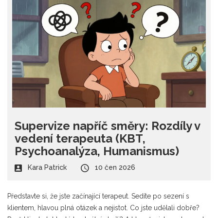
Supervize napříč směry: Rozdíly v
vedení terapeuta (KBT,
Psychoanalýza, Humanismus)
Kara Patrick
10 čen 2026
Představte si, že jste začínající terapeut. Sedíte po sezení s
klientem, hlavou plná otázek a nejistot. Co jste udělali dobře?