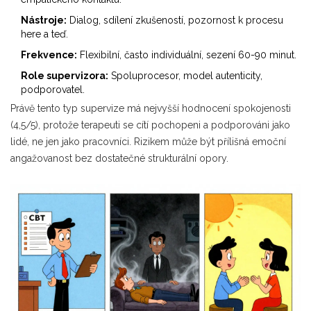
Nástroje:
Dialog, sdílení zkušeností, pozornost k procesu
here a teď.
Frekvence:
Flexibilní, často individuální, sezení 60-90 minut.
Role supervizora:
Spoluprocesor, model autenticity,
podporovatel.
Právě tento typ supervize má nejvyšší hodnocení spokojenosti
(4,5/5), protože terapeuti se cítí pochopeni a podporováni jako
lidé, ne jen jako pracovníci. Rizikem může být přílišná emoční
angažovanost bez dostatečné strukturální opory.