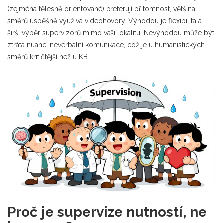
(zejména tělesně orientované) preferují přítomnost, většina
směrů úspěšně využívá videohovory. Výhodou je flexibilita a
širší výběr supervizorů mimo vaši lokalitu. Nevýhodou může být
ztráta nuancí neverbální komunikace, což je u humanistických
směrů kritičtější než u KBT.
Proč je supervize nutností, ne