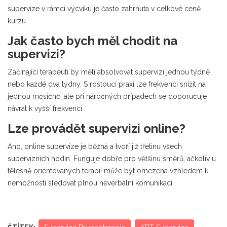
supervize v rámci výcviku je často zahrnuta v celkové ceně
kurzu.
Jak často bych měl chodit na
supervizi?
Začínající terapeuti by měli absolvovat supervizi jednou týdně
nebo každé dva týdny. S rostoucí praxí lze frekvenci snížit na
jednou měsíčně, ale při náročných případech se doporučuje
návrat k vyšší frekvenci.
Lze provádět supervizi online?
Ano, online supervize je běžná a tvoří již třetinu všech
supervizních hodin. Funguje dobře pro většinu směrů, ačkoliv u
tělesně orientovaných terapií může být omezená vzhledem k
nemožnosti sledovat plnou neverbální komunikaci.