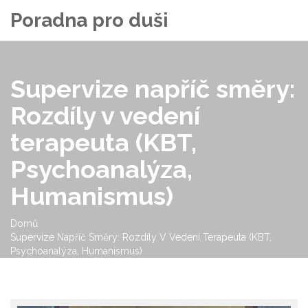
Poradna pro duši
Supervize napříč směry:
Rozdíly v vedení
terapeuta (KBT,
Psychoanalýza,
Humanismus)
Domů
Supervize Napříč Směry: Rozdíly V Vedení Terapeuta (KBT,
Psychoanalýza, Humanismus)