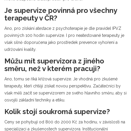
Je supervize povinná pro všechny
terapeuty v ČR?
Ano, pro získání atestace z psychoterapie je dle pravidel IPVZ
povinných 100 hodin supervize. I pro neatestované terapeuty je
však silně doporučena jako prostředek prevence vyhoření a
udržování kvality.
Můžu mít supervizora z jiného
směru, než v kterém pracuji?
Ano, tomu se říká křížová supervize. Je vhodná pro zkušené
terapeuty, kteří chtějí získat novou perspektivu. Začátečníci by
však měli začít se supervizorem ze svého hlavního směru, aby si
osvojili základní techniky a etiku.
Kolik stojí soukromá supervize?
Ceny se pohybují od 800 do 2000 Kč za hodinu, v závislosti na
specializaci a zkušenostech supervizora. Institucionální