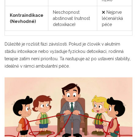
Neschopnost
❌ Nejprve
Kontraindikace
abstinovat (nutnost
léčenářská
(Nevhodné)
detoxikace)
péče
Důležité je rozlišit fázi závislosti. Pokud je člověk v akutním
stádiu intoxikace nebo vyžaduje fyzickou detoxikaci, rodinná
terapie zatím není prioritou. Ta nastupuje až po ustavení stability,
ideálně v rámci ambulantní péče.