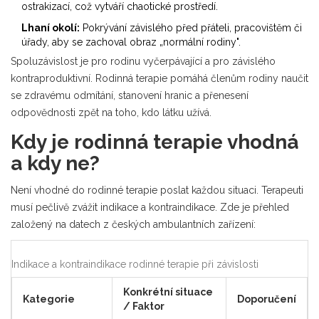
ostrakizací, což vytváří chaotické prostředí.
Lhaní okolí:
Pokrývání závislého před přáteli, pracovištěm či
úřady, aby se zachoval obraz „normální rodiny".
Spoluzávislost je pro rodinu vyčerpávající a pro závislého
kontraproduktivní. Rodinná terapie pomáhá členům rodiny naučit
se zdravému odmítání, stanovení hranic a přenesení
odpovědnosti zpět na toho, kdo látku užívá.
Kdy je rodinná terapie vhodná
a kdy ne?
Není vhodné do rodinné terapie poslat každou situaci. Terapeuti
musí pečlivě zvážit indikace a kontraindikace. Zde je přehled
založený na datech z českých ambulantních zařízení:
Indikace a kontraindikace rodinné terapie při závislosti
Konkrétní situace
Kategorie
Doporučení
/ Faktor