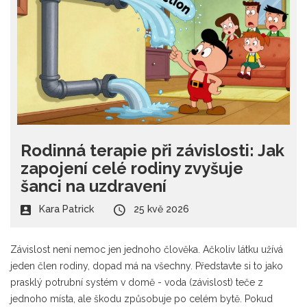
Rodinná terapie při závislosti: Jak
zapojení celé rodiny zvyšuje
šanci na uzdravení
Kara Patrick
25 kvě 2026
Závislost není nemoc jen jednoho člověka. Ačkoliv látku užívá
jeden člen rodiny, dopad má na všechny. Představte si to jako
prasklý potrubní systém v domě - voda (závislost) teče z
jednoho místa, ale škodu způsobuje po celém bytě. Pokud