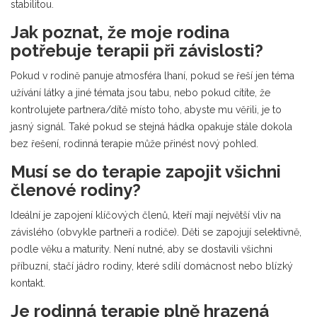
stabilitou.
Jak poznat, že moje rodina
potřebuje terapii při závislosti?
Pokud v rodině panuje atmosféra lhaní, pokud se řeší jen téma
užívání látky a jiné témata jsou tabu, nebo pokud cítíte, že
kontrolujete partnera/dítě místo toho, abyste mu věřili, je to
jasný signál. Také pokud se stejná hádka opakuje stále dokola
bez řešení, rodinná terapie může přinést nový pohled.
Musí se do terapie zapojit všichni
členové rodiny?
Ideální je zapojení klíčových členů, kteří mají největší vliv na
závislého (obvykle partneři a rodiče). Děti se zapojují selektivně,
podle věku a maturity. Není nutné, aby se dostavili všichni
příbuzní, stačí jádro rodiny, které sdílí domácnost nebo blízký
kontakt.
Je rodinná terapie plně hrazená