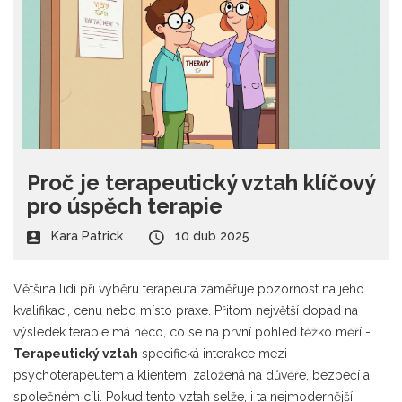
Proč je terapeutický vztah klíčový
pro úspěch terapie
Kara Patrick
10 dub 2025
Většina lidí při výběru terapeuta zaměřuje pozornost na jeho
kvalifikaci, cenu nebo místo praxe. Přitom největší dopad na
výsledek terapie má něco, co se na první pohled těžko měří -
Terapeutický vztah
specifická interakce mezi
psychoterapeutem a klientem, založená na důvěře, bezpečí a
společném cíli
. Pokud tento vztah selže, i ta nejmodernější