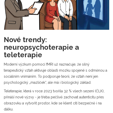
Nové trendy:
neuropsychoterapie a
teleterapie
Moderní výzkum pomocí fMRI už naznačuje, že silný
terapeutický vztah aktivuje oblasti mozku spojené s odměnou a
sociálním vnímáním. To podporuje teorii, že vztah není jen
psychologický „mazlíček“, ale má i biologický základ.
Teleterapie, která v roce 2023 tvořila 32 % všech sezení (ČLK),
přináší nové výzvy - je třeba pečlivě zachovat autenticitu přes
obrazovku a vytvořit prostor, kde se klient cítí bezpečně i na
dálku.