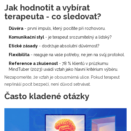
Jak hodnotit a vybírat
terapeuta - co sledovat?
Důvěra
- první impuls, který pocítíte při rozhovoru.
Komunikační styl
- je terapeut srozumitelný a lidský?
Etické zásady
- dodržuje absolutní důvěrnost?
Flexibilita
- reaguje na vaše potřeby, ne jen na svůj protokol.
Reference a zkušenost
- 78 % klientů v průzkumu
MindTuber (2023) uvádí vztah jako hlavní kritérium výběru.
Nezapomeňte, že vztah je obousměrná ulice. Pokud terapeut
nepřináší pocit bezpečí, není důvod setrvávat.
Často kladené otázky