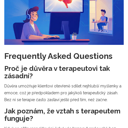
Frequently Asked Questions
Proč je důvěra v terapeutovi tak
zásadní?
Důvěra umožňuje klientovi otevřeně sdílet nejhlubší myšlenky a
emoce, což je předpokladem pro jakýkoli terapeutický zásah.
Bez ní se terapie často zastaví ještě před tím, než začne.
Jak poznám, že vztah s terapeutem
funguje?