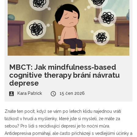
MBCT: Jak mindfulness-based
cognitive therapy brání návratu
deprese
Kara Patrick
15 čen 2026
Znáte ten pocit, když se vám po letech klidu najednou vrátí
těžkost v hrudi a myšlenky, které jste si mysleli, že máte za
sebou? Pro lidi s recidivující depresí je to noční můra.
Antidepresiva pomáhají, ale často přicházejí s vedlejšími účinky a