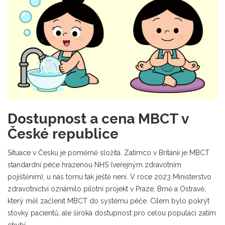
Dostupnost a cena MBCT v
České republice
Situace v Česku je poměrně složitá. Zatímco v Británii je MBCT
standardní péče hrazenou NHS (veřejným zdravotním
pojištěním), u nás tomu tak ještě není. V roce 2023 Ministerstvo
zdravotnictví oznámilo pilotní projekt v Praze, Brně a Ostravě,
který měl začlenit MBCT do systému péče. Cílem bylo pokrýt
stovky pacientů, ale široká dostupnost pro celou populaci zatím