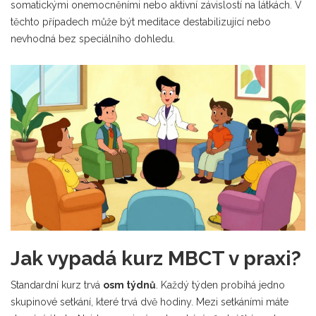
somatickými onemocněními nebo aktivní závislostí na látkách. V
těchto případech může být meditace destabilizující nebo
nevhodná bez speciálního dohledu.
Jak vypadá kurz MBCT v praxi?
Standardní kurz trvá
osm týdnů
. Každý týden probíhá jedno
skupinové setkání, které trvá dvě hodiny. Mezi setkáními máte