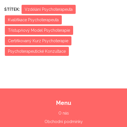
ŠTÍTEK:
Vzdělání Psychoterapeuta
Kvalifikace Psychoterapeuta
Třístupňový Model Psychoterapie
Certifikovaný Kurz Psychoterapie
Psychoterapeutické Konzultace
Menu
O nás
Obchodní podmínky