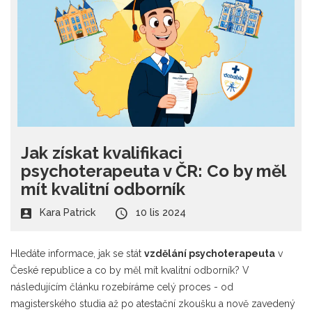
Jak získat kvalifikaci
psychoterapeuta v ČR: Co by měl
mít kvalitní odborník
Kara Patrick
10 lis 2024
Hledáte informace, jak se stát
vzdělání psychoterapeuta
v
České republice a co by měl mít kvalitní odborník? V
následujícím článku rozebíráme celý proces - od
magisterského studia až po atestační zkoušku a nově zavedený