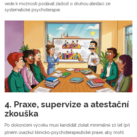
vede k možnosti podávat žádost o druhou atestaci ze
systematické psychoterapie.
4. Praxe, supervize a atestační
zkouška
Po dokončení výcviku musí kandidát získat minimálně 10 let (při
plném úvazku) klinicko‑psychoterapeutické praxe, aby mohl