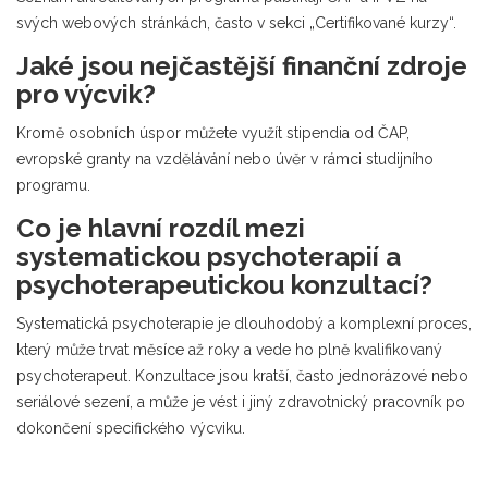
svých webových stránkách, často v sekci „Certifikované kurzy“.
Jaké jsou nejčastější finanční zdroje
pro výcvik?
Kromě osobních úspor můžete využít stipendia od ČAP,
evropské granty na vzdělávání nebo úvěr v rámci studijního
programu.
Co je hlavní rozdíl mezi
systematickou psychoterapií a
psychoterapeutickou konzultací?
Systematická psychoterapie je dlouhodobý a komplexní proces,
který může trvat měsíce až roky a vede ho plně kvalifikovaný
psychoterapeut. Konzultace jsou kratší, často jednorázové nebo
seriálové sezení, a může je vést i jiný zdravotnický pracovník po
dokončení specifického výcviku.