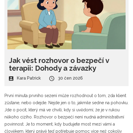
Jak vést rozhovor o bezpečí v
terapii: Dohody a závazky
Kara Patrick
30 čen 2026
První minuta prvního sezení může rozhodnout o tom, zda klient
zůstane, nebo odejde. Nejde jen o to, jakmile sedne na pohovku.
Jde o pocit, který má ve chvíli, kdy si uvědomí, že je v rukou
někoho cizího. Rozhovor o bezpečí není nudná administrativní
povinnost. Je to moment, kdy budujete most mezi vámi a
člověkem, který právě teď potřebuje pomoc více než cokoliv