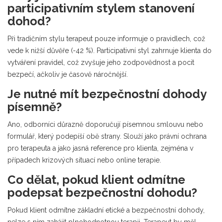
participativním stylem stanovení
dohod?
Při tradičním stylu terapeut pouze informuje o pravidlech, což
vede k nižší důvěře (-42 %). Participativní styl zahrnuje klienta do
vytváření pravidel, což zvyšuje jeho zodpovědnost a pocit
bezpečí, ačkoliv je časově náročnější.
Je nutné mít bezpečnostní dohody
písemně?
Ano, odborníci důrazně doporučují písemnou smlouvu nebo
formulář, který podepíší obě strany. Slouží jako právní ochrana
pro terapeuta a jako jasná reference pro klienta, zejména v
případech krizových situací nebo online terapie.
Co dělat, pokud klient odmítne
podepsat bezpečnostní dohodu?
Pokud klient odmítne základní etické a bezpečnostní dohody,