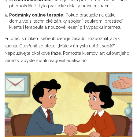
při opoždění? Tyto praktické detaily brání frustraci.
Podmínky online terapie:
Pokud pracujete na dálku,
domluvte si technické záruky spojení, soukromí prostředí
klienta i terapeuta a nouzové řešení při výpadku internetu.
Při práci s rizikem sebeublížení je zásadní rozpoznat jazyk
klienta. Otevřeně se ptejte: „Máte v úmyslu ublížit sobě?“
Nepoužívejte okolkové fráze. Pomozte klientovi artikulovat jeho
záměry, abyste mohli reagovat adekvátně.