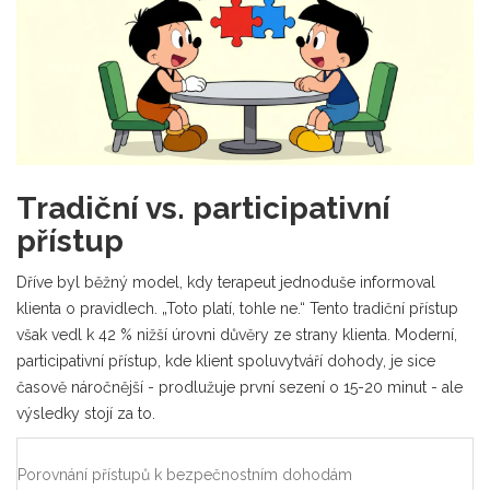
Tradiční vs. participativní
přístup
Dříve byl běžný model, kdy terapeut jednoduše informoval
klienta o pravidlech. „Toto platí, tohle ne.“ Tento tradiční přístup
však vedl k 42 % nižší úrovni důvěry ze strany klienta. Moderní,
participativní přístup, kde klient spoluvytváří dohody, je sice
časově náročnější - prodlužuje první sezení o 15-20 minut - ale
výsledky stojí za to.
Porovnání přístupů k bezpečnostním dohodám