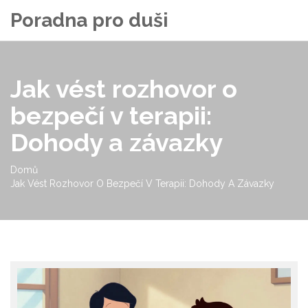
Poradna pro duši
Jak vést rozhovor o
bezpečí v terapii:
Dohody a závazky
Domů
Jak Vést Rozhovor O Bezpečí V Terapii: Dohody A Závazky