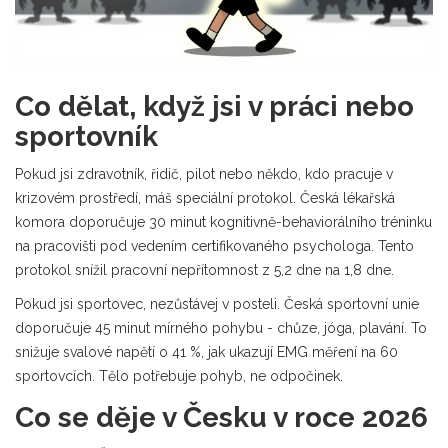
Co dělat, když jsi v práci nebo
sportovník
Pokud jsi zdravotník, řidič, pilot nebo někdo, kdo pracuje v
krizovém prostředí, máš speciální protokol. Česká lékařská
komora doporučuje 30 minut kognitivně-behaviorálního tréninku
na pracovišti pod vedením certifikovaného psychologa. Tento
protokol snížil pracovní nepřítomnost z 5,2 dne na 1,8 dne.
Pokud jsi sportovec, nezůstávej v posteli. Česká sportovní unie
doporučuje 45 minut mírného pohybu - chůze, jóga, plavání. To
snižuje svalové napětí o 41 %, jak ukazují EMG měření na 60
sportovcích. Tělo potřebuje pohyb, ne odpočinek.
Co se děje v Česku v roce 2026