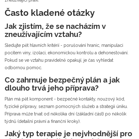
zneužívající praxi.
Často kladené otázky
Jak zjistím, že se nacházím v
zneužívajícím vztahu?
Sledujte pět hlavních kritérií - porušování hranic, manipulaci
pocitem viny, izolaci, ekonomickou kontrolu a dehonestování.
Pokud se ve vztahu pravidelně opakují, je čas vyhledat
odbornou pomoc.
Co zahrnuje bezpečný plán a jak
dlouho trvá jeho příprava?
Plán má pět komponent - bezpečné kontakty, nouzový kód,
fyzické přípravy, seznam pomocných služeb a strategii úniku.
Příprava může trvat od několika dní (základní část) po několik
týdnů (detailní právní a finanční kroky).
Jaký typ terapie je nejvhodnější pro