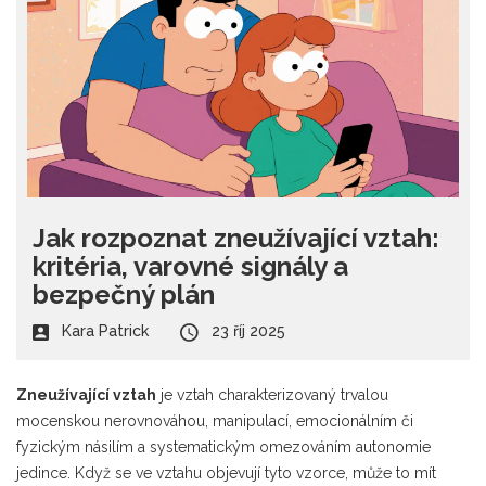
Jak rozpoznat zneužívající vztah:
kritéria, varovné signály a
bezpečný plán
Kara Patrick
23 říj 2025
Zneužívající vztah
je
vztah charakterizovaný trvalou
mocenskou nerovnováhou, manipulací, emocionálním či
fyzickým násilím a systematickým omezováním autonomie
jedince
. Když se ve vztahu objevují tyto vzorce, může to mít