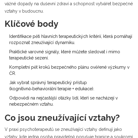
vážné dopady na duševní zdraví a schopnost vytvářet bezpečné
vztahy v budoucnu.
Klíčové body
Identifikace pěti hlavních terapeutických kritérií, která pomáhají
rozpoznat zneužívající dynamiku.
Praktické varovné signály, které můžete sledovat i mimo
terapeutické sezení.
Kompletní pět kroků bezpečného plánu ověřené výzkumy v
ČR.
Jak vybrat správný terapeutický přístup
(kognitivně‑behaviorální terapie + edukace).
Odpovědi na nejčastější otázky lidí, kteří se nacházejí v
nebezpečném vztahu.
Co jsou zneužívající vztahy?
V praxi psychoterapeutů se zneužívající vztahy definují jako
vztahy, kde jedna osoba pravidelně porušuje hranice a soukromí