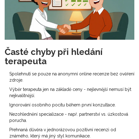
Časté chyby při hledání
terapeuta
Spolehnutí se pouze na anonymní online recenze bez ověření
zdroje.
Výběr terapeuta jen na základě ceny - nejlevnější nemusí být
nejkvalitnější.
Ignorování osobního pocitu během první konzultace.
Nezohlednění specializace - např. partnerství vs. úzkostová
porucha.
Přehnaná důvěra v jednorázovou pozitivní recenzi od
známého, který má jiný styl komunikace.