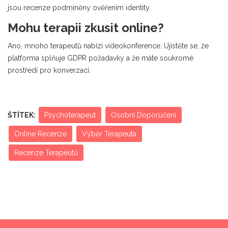
jsou recenze podmíněny ověřením identity.
Mohu terapii zkusit online?
Ano, mnoho terapeutů nabízí videokonference. Ujistěte se, že
platforma splňuje GDPR požadavky a že máte soukromé
prostředí pro konverzaci.
ŠTÍTEK:
Psychoterapeut
Osobní Doporučení
Online Recenze
Výběr Terapeuta
Recenze Terapeutů