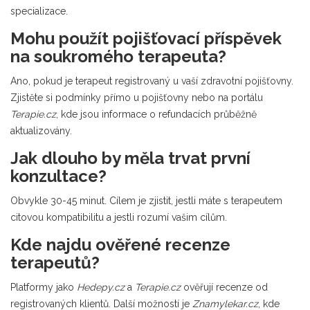
specializace.
Mohu použít pojišťovací příspěvek
na soukromého terapeuta?
Ano, pokud je terapeut registrovaný u vaší zdravotní pojišťovny.
Zjistěte si podmínky přímo u pojišťovny nebo na portálu
Terapie.cz
, kde jsou informace o refundacích průběžně
aktualizovány.
Jak dlouho by měla trvat první
konzultace?
Obvykle 30-45 minut. Cílem je zjistit, jestli máte s terapeutem
citovou kompatibilitu a jestli rozumí vašim cílům.
Kde najdu ověřené recenze
terapeutů?
Platformy jako
Hedepy.cz
a
Terapie.cz
ověřují recenze od
registrovaných klientů. Další možností je
Znamylekar.cz
, kde