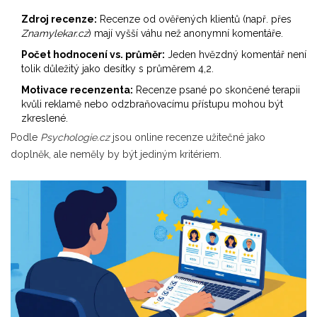
Zdroj recenze:
Recenze od ověřených klientů (např. přes
Znamylekar.cz
) mají vyšší váhu než anonymní komentáře.
Počet hodnocení vs. průměr:
Jeden hvězdný komentář není
tolik důležitý jako desítky s průměrem 4,2.
Motivace recenzenta:
Recenze psané po skončené terapii
kvůli reklamě nebo odzbraňovacímu přístupu mohou být
zkreslené.
Podle
Psychologie.cz
jsou online recenze užitečné jako
doplněk, ale neměly by být jediným kritériem.