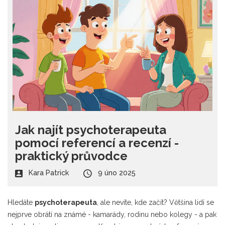
Jak najít psychoterapeuta
pomocí referencí a recenzí -
praktický průvodce
Kara Patrick
9 úno 2025
Hledáte
psychoterapeuta
, ale nevíte, kde začít? Většina lidí se
nejprve obrátí na známé - kamarády, rodinu nebo kolegy - a pak