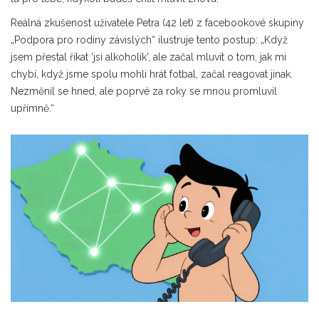
Reálná zkušenost uživatele Petra (42 let) z facebookové skupiny
„Podpora pro rodiny závislých“ ilustruje tento postup: „Když
jsem přestal říkat 'jsi alkoholik', ale začal mluvit o tom, jak mi
chybí, když jsme spolu mohli hrát fotbal, začal reagovat jinak.
Nezměnil se hned, ale poprvé za roky se mnou promluvil
upřímně.“