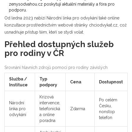
zenysodvahou.cz
poskytují aktuální materiály a fóra pro
podporu.
Od ledna 2023 nabízí Národní linka pro odvykání také online
konzultace prostřednictvím webové stránky chciodvykat.cz, což
usnadňuje přístup těm, kteří se stydí volat.
Přehled dostupných služeb
pro rodiny v ČR
Srovnání hlavních zdrojů pomoci pro rodiny závislých
Služba /
Typ
Cena
Dostupnost
Instituce
podpory
Krizová
Po celém
Národní
intervence,
Česku,
linka pro
telefonická
Zdarma
nonstop
odvykání
a online
telefon
poradna