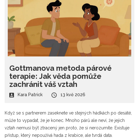
Gottmanova metoda párové
terapie: Jak věda pomůže
zachránit váš vztah
Kara Patrick
13 kvě 2026
Když se s partnerem zaseknete ve stejných hádkách po desáté,
může to vypadat, že je konec. Mnoho párů ale neví, že jejich
vztah nemusí být ztracený jen proto, že si nerozumíte. Existuje
přístup, který nepoužívá hada z krabice, ale tvrdá data.