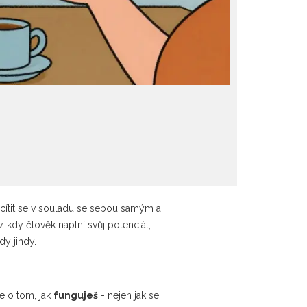
cítit se v souladu se sebou samým a
, kdy člověk naplní svůj potenciál,
dy jindy.
je o tom, jak
funguješ
- nejen jak se