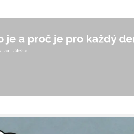
o je a proč je pro každý de
ý Den Důležité