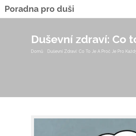
Poradna pro duši
Duševní zdraví: Co t
Domů
Duševní Zdraví: Co To Je A Proč Je Pro Každ