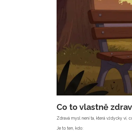
Co to vlastně zdra
Zdravá mysl není ta, která vždycky ví, co 
Je to ten, kdo: