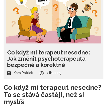
Co když mi terapeut nesedne:
Jak změnit psychoterapeuta
bezpečně a korektně
Kara Patrick
7 lis 2025
Co když mi terapeut nesedne?
To se stává častěji, než si
myslíš