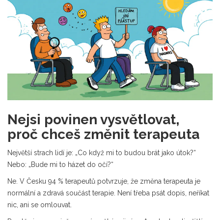
Nejsi povinen vysvětlovat,
proč chceš změnit terapeuta
Největší strach lidí je: „Co když mi to budou brát jako útok?“
Nebo: „Bude mi to házet do očí?“
Ne. V Česku 94 % terapeutů potvrzuje, že změna terapeuta je
normální a zdravá součást terapie. Není třeba psát dopis, neříkat
nic, ani se omlouvat.