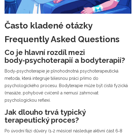
Často kladené otázky
Frequently Asked Questions
Co je hlavní rozdíl mezi
body‑psychoterapií a bodyterapií?
Body‑psychoterapie je plnohodnotná psychoterapeutická
metoda, která integruje tělesnou práci přímo do
psychologického procesu. Bodyterapie může být čistě fyzická
(masáže, pohybové cvičení) a nemusí zahrnovat
psychologickou reflexi.
Jak dlouho trvá typický
terapeutický proces?
Po úvodní fázi důvěry (1‑2 měsíce) následuje aktivní část 6‑8