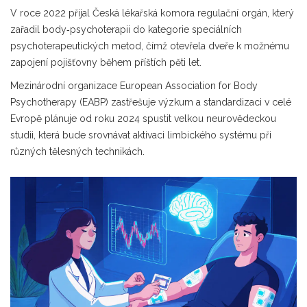
V roce 2022 přijal
Česká lékařská komora
regulační orgán, který
zařadil body‑psychoterapii do kategorie speciálních
psychoterapeutických metod
, čímž otevřela dveře k možnému
zapojení pojišťovny během příštích pěti let.
Mezinárodní organizace
European Association for Body
Psychotherapy (EABP)
zastřešuje výzkum a standardizaci v celé
Evropě
plánuje od roku 2024 spustit velkou neurovědeckou
studii, která bude srovnávat aktivaci limbického systému při
různých tělesných technikách.