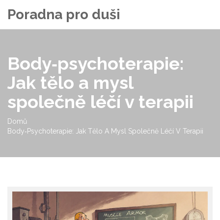
Poradna pro duši
Body‑psychoterapie:
Jak tělo a mysl
společně léčí v terapii
Domů
Body‑psychoterapie: Jak Tělo A Mysl Společně Léčí V Terapii