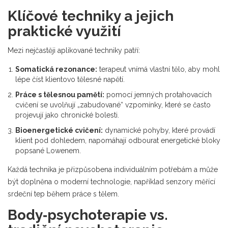
Klíčové techniky a jejich
praktické využití
Mezi nejčastěji aplikované techniky patří:
Somatická rezonance:
terapeut vnímá vlastní tělo, aby mohl
lépe číst klientovo tělesné napětí.
Práce s tělesnou pamětí:
pomocí jemných protahovacích
cvičení se uvolňují „zabudované“ vzpomínky, které se často
projevují jako chronické bolesti.
Bioenergetické cvičení:
dynamické pohyby, které provádí
klient pod dohledem, napomáhají odbourat energetické bloky
popsané Lowenem.
Každá technika je přizpůsobena individuálním potřebám a může
být doplněna o moderní technologie, například senzory měřící
srdeční tep během práce s tělem.
Body‑psychoterapie vs.