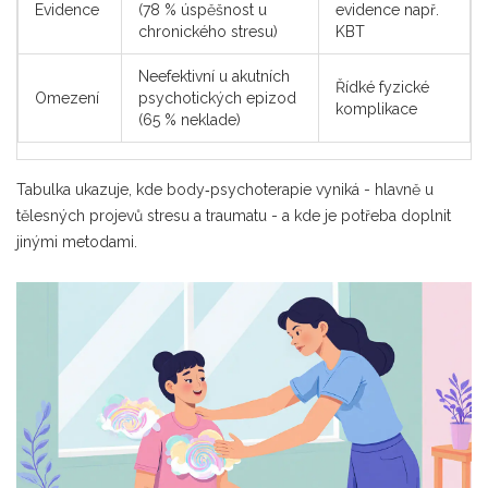
Evidence
(78 % úspěšnost u
evidence např.
chronického stresu)
KBT
Neefektivní u akutních
Řídké fyzické
Omezení
psychotických epizod
komplikace
(65 % neklade)
Tabulka ukazuje, kde body‑psychoterapie vyniká - hlavně u
tělesných projevů stresu a traumatu - a kde je potřeba doplnit
jinými metodami.